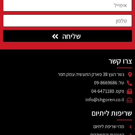
שליחה
צרו קשר
גשר העץ 38 פארק התעשיה עמק חפר
טל: 09-8669686
פקס. 04-6471180
info@shgoren.co.il
שריפות ליתיום
מהי שריפת ליתיום
היערכות והתמודדות