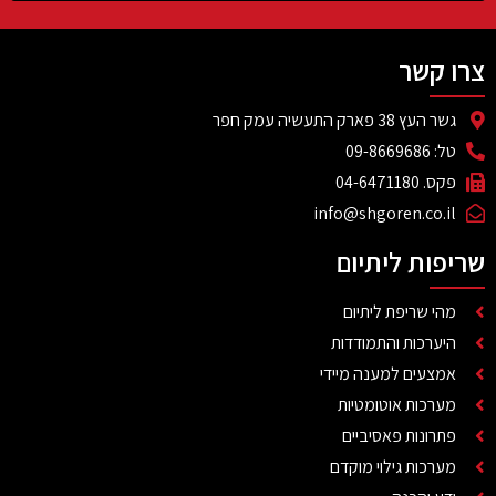
צרו קשר
גשר העץ 38 פארק התעשיה עמק חפר
טל: 09-8669686
פקס. 04-6471180
info@shgoren.co.il
שריפות ליתיום
מהי שריפת ליתיום
היערכות והתמודדות
אמצעים למענה מיידי
מערכות אוטומטיות
פתרונות פאסיביים
מערכות גילוי מוקדם