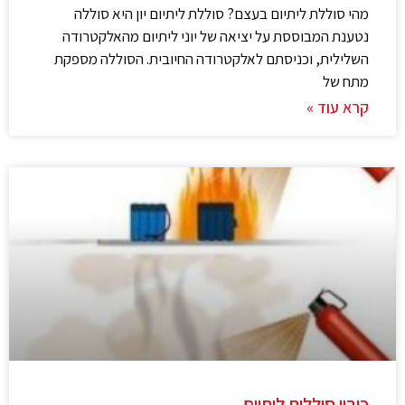
מהי סוללת ליתיום בעצם? סוללת ליתיום יון היא סוללה
נטענת המבוססת על יציאה של יוני ליתיום מהאלקטרודה
השלילית, וכניסתם לאלקטרודה החיובית. הסוללה מספקת
מתח של
קרא עוד »
כיבוי סוללות ליתיום