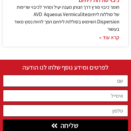
חומר כיבוי פורץ דרך הנותן מענה יעיל ומהיר לכיבוי שריפות
של סוללות ליתיוםAVD ­ Aqueous Vermiculite
Dispersion השימוש בסוללות ליתיום הפך להיות נפוץ מאוד
בעשור
קרא עוד »
לפרטים ומידע נוסף שלחו לנו הודעה
שליחה